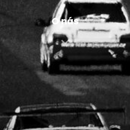
O nás