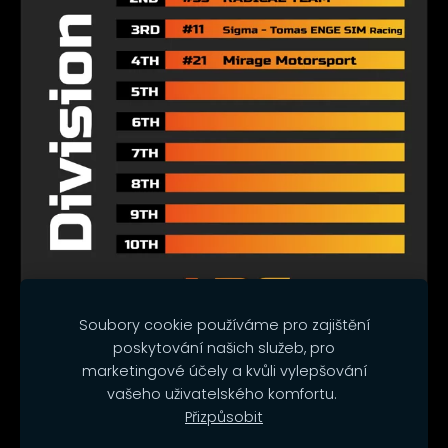
Soubory cookie používáme pro zajištění
poskytování našich služeb, pro
marketingové účely a kvůli vylepšování
vašeho uživatelského komfortu.
Cookies
Přizpůsobit